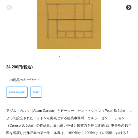
24,200円(税込)
この商品のキーワード
Caruso St John
Mack
アダム・カルソ（Adam Caruso）とピーター・セント・ジョン（Peter St John）に
よって設立されたロンドンを拠点とする建築事務所、カルソ・セント・ジョン
（Caruso St John）の作品集。最も高い評価と影響力を持つ建築設計事務所の15年
間を網羅した作品集の第一巻。本書は、1990年から2005年までの活動における主