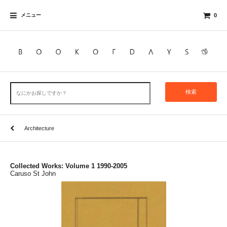
メニュー
0
検索
Architecture
Collected Works: Volume 1 1990-2005
Caruso St John