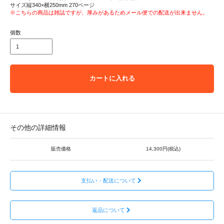
サイズ縦340×横250mm 270ページ
※こちらの商品は雑誌ですが、厚みがあるためメール便での配送が出来ません。
個数
カートに入れる
その他の詳細情報
販売価格
14,300円(税込)
支払い・配送について
返品について