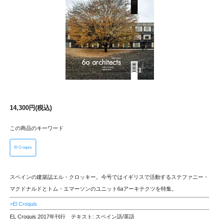
14,300円(税込)
この商品のキーワード
El Croquis
スペインの建築誌エル・クロッキー。今号ではイギリスで活動するステファニー・
マクドナルドとトム・エマーソンのユニット6aアーキテクツを特集。
>El Croquis
EL Croquis 2017年刊行 テキスト: スペイン語/英語