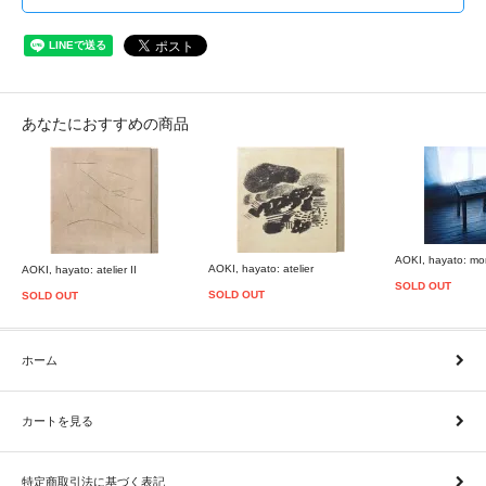
あなたにおすすめの商品
AOKI, hayato: mo
AOKI, hayato: atelier
AOKI, hayato: atelier II
SOLD OUT
SOLD OUT
SOLD OUT
ホーム
カートを見る
特定商取引法に基づく表記