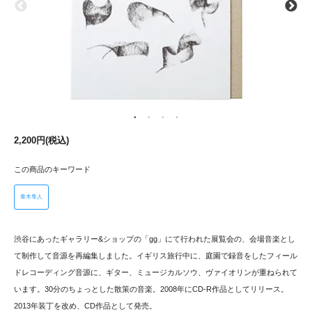
2,200円(税込)
この商品のキーワード
青木隼人
渋谷にあったギャラリー&ショップの「gg」にて行われた展覧会の、会場音楽とし
て制作して音源を再編集しました。イギリス旅行中に、庭園で録音をしたフィール
ドレコーディング音源に、ギター、ミュージカルソウ、ヴァイオリンが重ねられて
います。30分のちょっとした散策の音楽。2008年にCD-R作品としてリリース。
2013年装丁を改め、CD作品として発売。