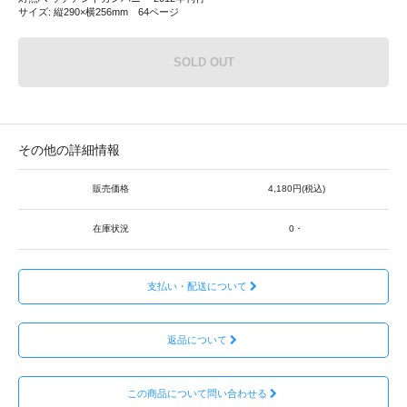
サイズ: 縦290×横256mm 64ページ
SOLD OUT
その他の詳細情報
販売価格
4,180円(税込)
在庫状況
0・
支払い・配送について
返品について
この商品について問い合わせる