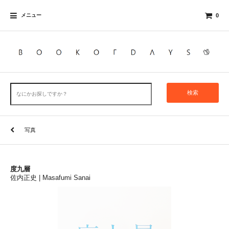
メニュー
0
検索
写真
度九層
佐内正史 | Masafumi Sanai