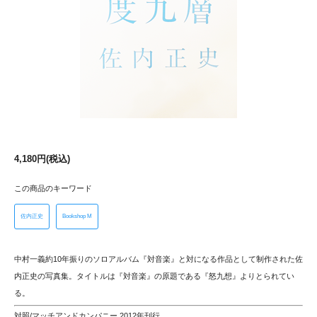
4,180円(税込)
この商品のキーワード
佐内正史
Bookshop M
中村一義約10年振りのソロアルバム『対音楽』と対になる作品として制作された佐
内正史の写真集。タイトルは『対音楽』の原題である『怒九想』よりとられてい
る。
対照/マッチアンドカンパニー 2012年刊行