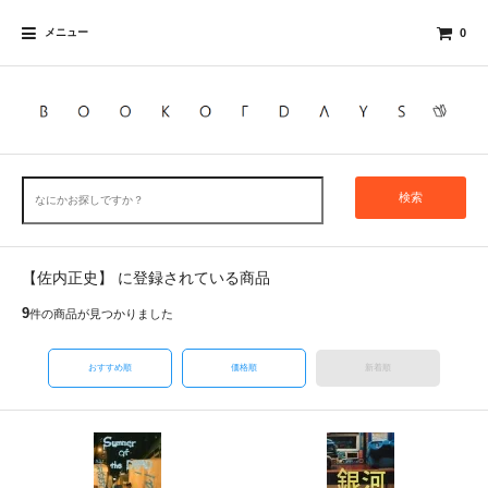
メニュー
0
検索
【佐内正史】 に登録されている商品
9
件の商品が見つかりました
おすすめ順
価格順
新着順