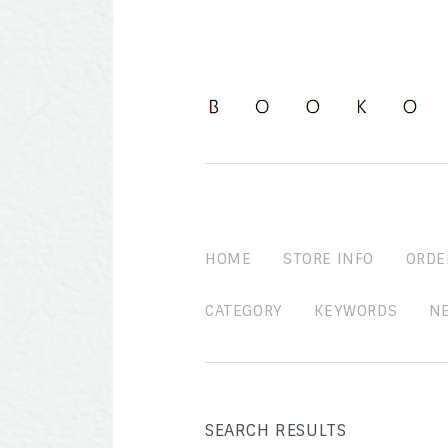
HOME
STORE INFO
ORDE
CATEGORY
KEYWORDS
N
SEARCH RESULTS