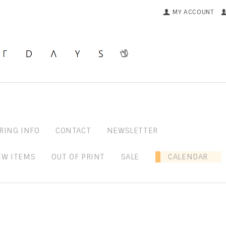
MY ACCOUNT
RING INFO
CONTACT
NEWSLETTER
EW ITEMS
OUT OF PRINT
SALE
CALENDAR