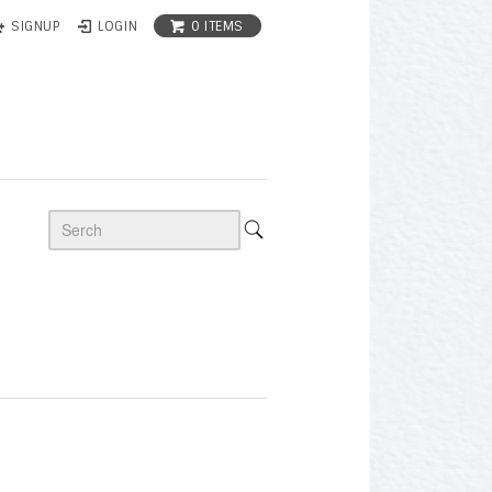
0 ITEMS
SIGNUP
LOGIN