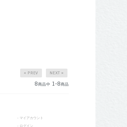
« PREV
NEXT »
8
1-8
商品中
商品
マイアカウント
ログイン