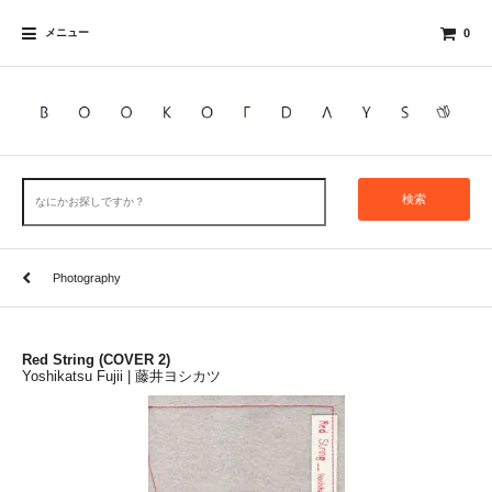
メニュー
0
検索
Photography
Red String (COVER 2)
Yoshikatsu Fujii | 藤井ヨシカツ