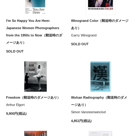
I’m So Happy You Are Here:
Winogrand Color（郵送時のダメージ
Japanese Women Photographers
あり）
from the 1950s to Now（郵送時のダ
Garry Winogrand
メージあり）
SOLD OUT
SOLD OUT
Freedom（郵送時のダメージあり）
Wuhan Radiography（郵送時のダメ
Arthur Elgort
ージあり）
Simon Vansteenwinckel
9,900円(税込)
4,851円(税込)