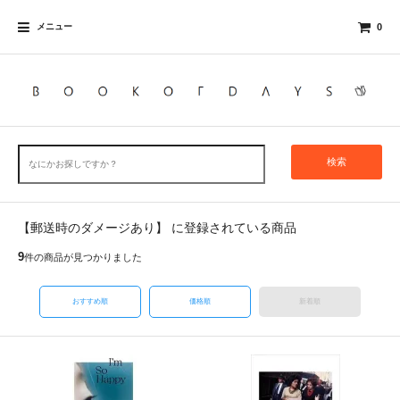
メニュー
0
検索
【郵送時のダメージあり】 に登録されている商品
9
件の商品が見つかりました
おすすめ順
価格順
新着順