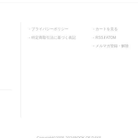
プライバシーポリシー
カートを見る
特定商取引法に基づく表記
RSS
/
ATOM
メルマガ登録・解除
Copyright©2005-2024BOOK OF DAYS