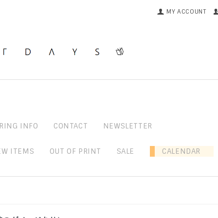
MY ACCOUNT
RING INFO
CONTACT
NEWSLETTER
EW ITEMS
OUT OF PRINT
SALE
CALENDAR