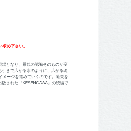
い求め下さい。
現場となり、景観の認識そのものが変
ち引きで広がる水のように、広がる現
イメージを進めていくのです。過去を
出版された『KESENGAWA』の続編で