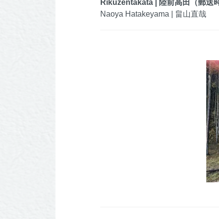
Rikuzentakata | 陸前高田
Naoya Hatakeyama | 畠山直哉