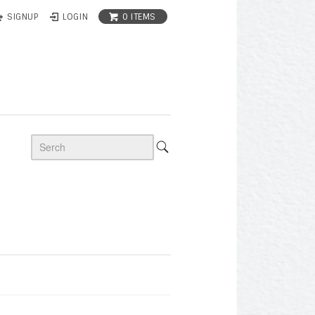
0 ITEMS
SIGNUP
LOGIN