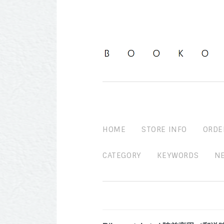
HOME
STORE INFO
ORDE
CATEGORY
KEYWORDS
N