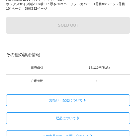
ボックスサイズ縦285×横217 厚さ30ｍｍ ソフトカバー 1冊目88ページ 2冊目
104ページ 3冊目32ページ
SOLD OUT
その他の詳細情報
販売価格
14,110円(税込)
在庫状況
0・
支払い・配送について
返品について
この商品について問い合わせる