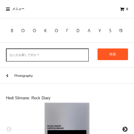
メニュー
0
検索
Photography
Hedi Slimane: Rock Diary