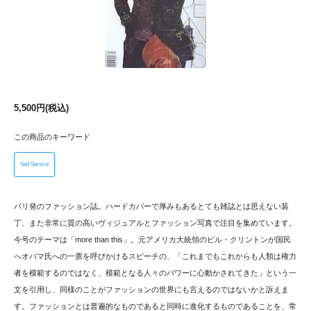
5,500円(税込)
この商品のキーワード
Self Service
パリ発のファッション誌。ハードカバーで厚みもあるとても雑誌とは思えない装
丁、また非常に質の高いヴィジュアルとファッション写真で注目を集めています。
今号のテーマは「more than this」。元アメリカ大統領のビル・クリントンが国民
へオバマ氏への一票を呼びかけるスピーチの、「これまでもこれからも人類は権力
者を模範するのではなく、模範となる人々のパワーに心動かされてきた」という一
文を引用し、同様のことがファッションの世界にも言えるのではないかと訴えま
す。ファッションとは普遍的なものであると同時に進化するものであることを、常