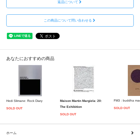
返品について
この商品について問い合わせる
あなたにおすすめの商品
FM3 : buddha mac
Hedi Slimane: Rock Diary
Maison Martin Margiela: 20:
The Exhibition
SOLD OUT
SOLD OUT
SOLD OUT
ホーム