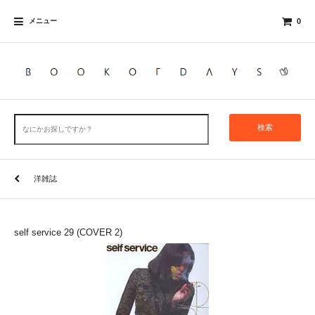
メニュー
0
検索
洋雑誌
self service 29 (COVER 2)