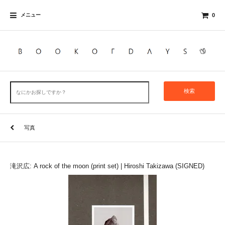
メニュー
0
検索
写真
滝沢広: A rock of the moon (print set) | Hiroshi Takizawa (SIGNED)