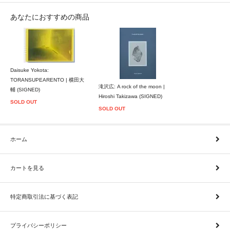
あなたにおすすめの商品
Daisuke Yokota:
TORANSUPEARENTO | 横田大
滝沢広: A rock of the moon |
輔 (SIGNED)
Hiroshi Takizawa (SIGNED)
SOLD OUT
SOLD OUT
ホーム
カートを見る
特定商取引法に基づく表記
プライバシーポリシー