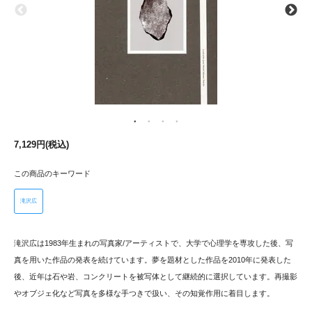
7,129円(税込)
この商品のキーワード
滝沢広
滝沢広は1983年生まれの写真家/アーティストで、大学で心理学を専攻した後、写
真を用いた作品の発表を続けています。夢を題材とした作品を2010年に発表した
後、近年は石や岩、コンクリートを被写体として継続的に選択しています。再撮影
やオブジェ化など写真を多様な手つきで扱い、その知覚作用に着目します。