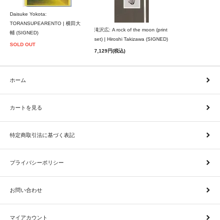
Daisuke Yokota:
TORANSUPEARENTO | 横田大
滝沢広: A rock of the moon (print
輔 (SIGNED)
set) | Hiroshi Takizawa (SIGNED)
SOLD OUT
7,129円(税込)
ホーム
カートを見る
特定商取引法に基づく表記
プライバシーポリシー
お問い合わせ
マイアカウント