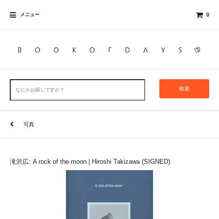
メニュー
0
検索
写真
滝沢広: A rock of the moon | Hiroshi Takizawa (SIGNED)