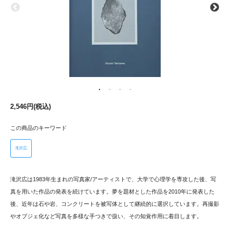
2,546円(税込)
この商品のキーワード
滝沢広
滝沢広は1983年生まれの写真家/アーティストで、大学で心理学を専攻した後、写
真を用いた作品の発表を続けています。夢を題材とした作品を2010年に発表した
後、近年は石や岩、コンクリートを被写体として継続的に選択しています。再撮影
やオブジェ化など写真を多様な手つきで扱い、その知覚作用に着目します。