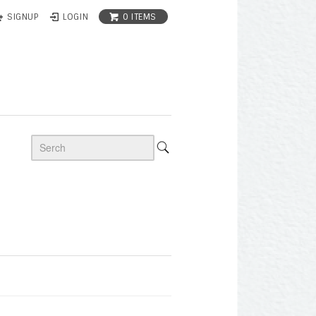
0 ITEMS
SIGNUP
LOGIN