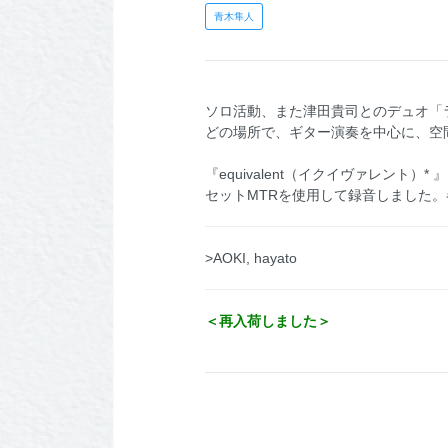
青木隼人
ソロ活動、また津田貴司とのデュオ「ラ
どの場所で、ギター演奏を中心に、空
『equivalent（イクイヴァレント
セットMTRを使用して録音しました
>AOKI, hayato
＜再入荷しました＞