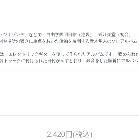
ジオゾンデ」などで、自由学園明日館（池袋）、近江楽堂（初台）、hac
間や場所の響きに重点をおいた活動を展開する青木隼人のソロアルバム
）* 』は、エレクトリックギターを使って作られたアルバムです。 収められた
。各トラックに付けられた日付が示すとおり、録音をした順番にアルバム
2,420円(税込)