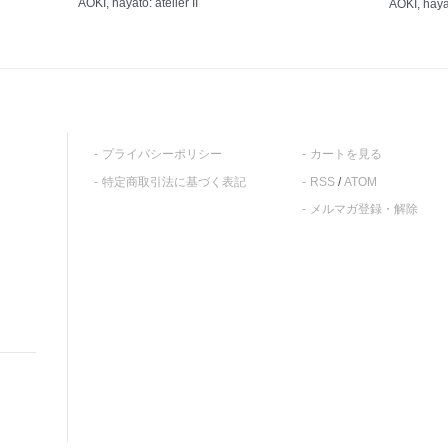
AOKI, hayato: atelier II
AOKI, haya
プライバシーポリシー
カートを見る
特定商取引法に基づく表記
RSS
/
ATOM
メルマガ登録・解除