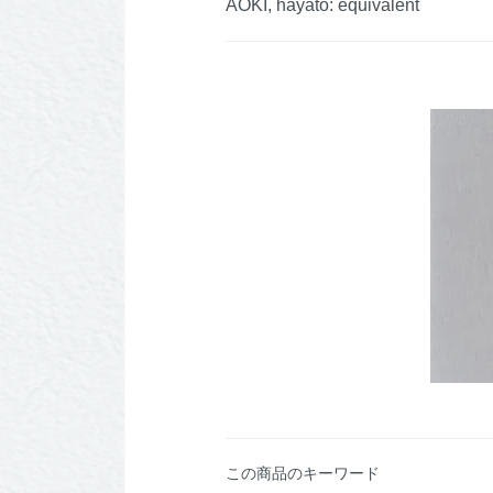
AOKI, hayato: equivalent
この商品のキーワード