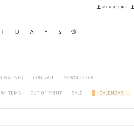
MY ACCOUNT
RING INFO
CONTACT
NEWSLETTER
EW ITEMS
OUT OF PRINT
SALE
CALENDAR