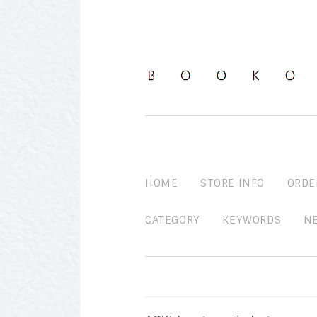
HOME
STORE INFO
ORDE
CATEGORY
KEYWORDS
N