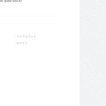
to: guitar solo #2
マイアカウント
ログイン