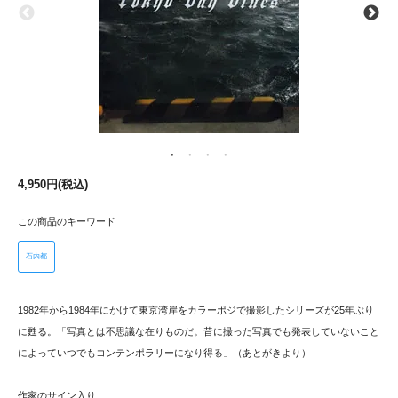
4,950円(税込)
この商品のキーワード
石内都
1982年から1984年にかけて東京湾岸をカラーポジで撮影したシリーズが25年ぶり
に甦る。「写真とは不思議な在りものだ。昔に撮った写真でも発表していないこと
によっていつでもコンテンポラリーになり得る」（あとがきより）
作家のサイン入り