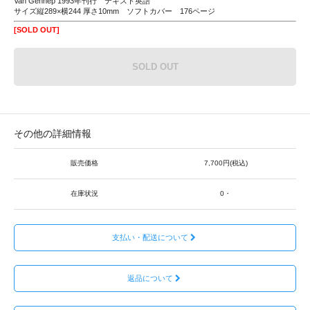
Van Gennep 1993年刊行 テキスト英語
サイズ縦289×横244 厚さ10mm ソフトカバー 176ページ
[SOLD OUT]
SOLD OUT
その他の詳細情報
販売価格
7,700円(税込)
在庫状況
0・
支払い・配送について
返品について