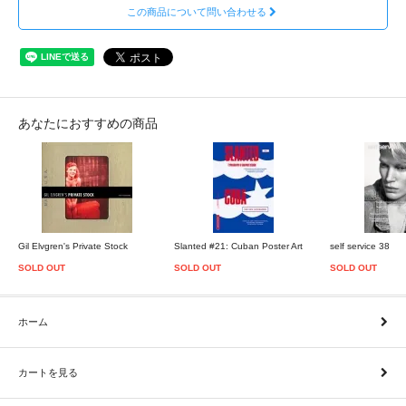
この商品について問い合わせる
あなたにおすすめの商品
Gil Elvgren's Private Stock
Slanted #21: Cuban Poster Art
self service 38
SOLD OUT
SOLD OUT
SOLD OUT
ホーム
カートを見る