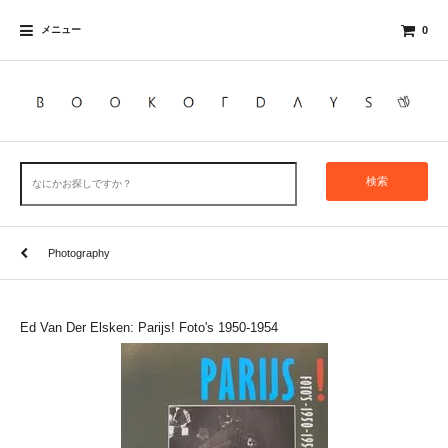
メニュー
0
検索
Photography
Ed Van Der Elsken: Parijs! Foto's 1950-1954