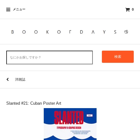
メニュー
0
検索
洋雑誌
Slanted #21: Cuban Poster Art