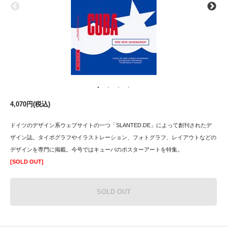
4,070円(税込)
ドイツのデザイン系ウェブサイトの一つ「SLANTED.DE」によって創刊されたデ
ザイン誌。タイポグラフやイラストレーション、フォトグラフ、レイアウトなどの
デザインを専門に掲載。今号ではキューバのポスターアートを特集。
[SOLD OUT]
SOLD OUT