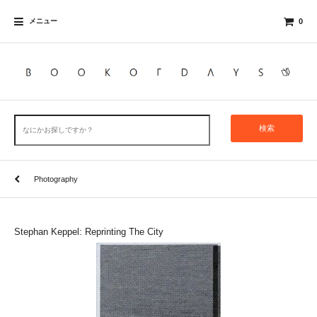
メニュー
0
検索
Photography
Stephan Keppel: Reprinting The City