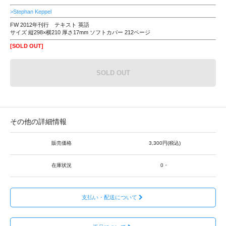
>Stephan Keppel
FW 2012年刊行 テキスト 英語
サイズ 縦298×横210 厚さ17mm ソフトカバー 212ページ
[SOLD OUT]
SOLD OUT
その他の詳細情報
販売価格
3,300円(税込)
在庫状況
0・
支払い・配送について