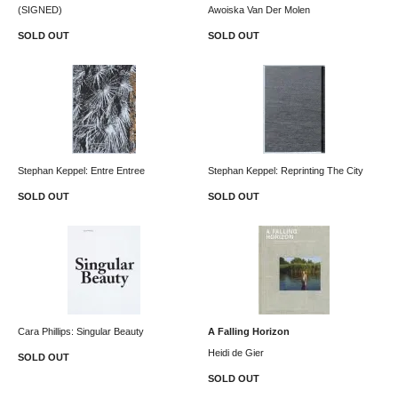
(SIGNED)
Awoiska Van Der Molen
SOLD OUT
SOLD OUT
Stephan Keppel: Entre Entree
Stephan Keppel: Reprinting The City
SOLD OUT
SOLD OUT
Cara Phillips: Singular Beauty
A Falling Horizon
Heidi de Gier
SOLD OUT
SOLD OUT