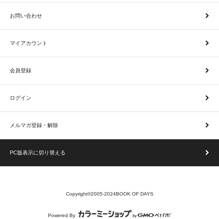
お問い合わせ
マイアカウント
会員登録
ログイン
メルマガ登録・解除
PC版表示に切り替える
Copyright©2005-2024BOOK OF DAYS
Powered By