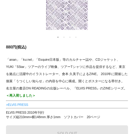
880円(税込)
「anan」「ku:nel」「Esquire日本版」等のカルチャー誌や、CDジャケット、
YUKI「5Star」ツアーのライブ映像、ツアーTシャツに作品を提供するなど、東京
を拠点に活躍中のイラストレーター、會本 久美子によるZINE。 2010年に開催した
個展「うつくしい知らせ」の内容を中心に構成。開くとポスターになる帯付き。
名古屋の書店ON READINGの出版レーベル、『ELVIS PRESS』のZINEシリーズ。
＜再入荷しました＞
>ELVIS PRESS
ELVIS PRESS 2010年刊行
サイズ縦210mm×横148mm 厚さ1mm ソフトカバー 20ページ
SOLD OUT