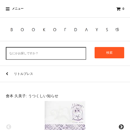
メニュー
0
検索
リトルプレス
會本 久美子: うつくしい知らせ