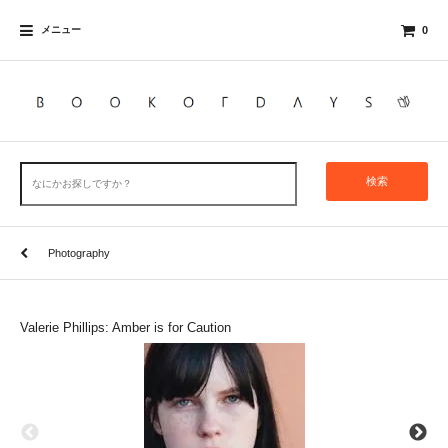
メニュー
0
検索
Photography
Valerie Phillips: Amber is for Caution