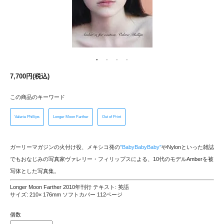
7,700円(税込)
この商品のキーワード
Valerie Phillips
Longer Moon Farther
Out of Print
ガーリーマガジンの火付け役、メキシコ発の
"BabyBabyBaby"
やNylonといった雑誌
でもおなじみの写真家ヴァレリー・フィリップスによる、10代のモデルAmberを被
写体とした写真集。
Longer Moon Farther 2010年刊行 テキスト: 英語
サイズ: 210× 176mm ソフトカバー 112ページ
個数