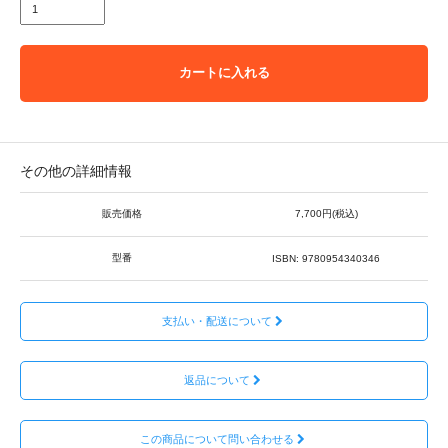
カートに入れる
その他の詳細情報
販売価格
7,700円(税込)
型番
ISBN: 9780954340346
支払い・配送について
返品について
この商品について問い合わせる