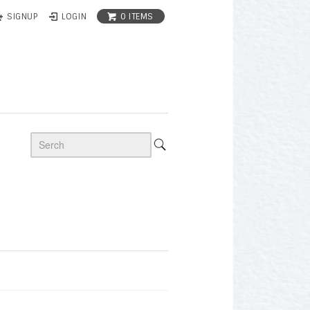
0 ITEMS
SIGNUP
LOGIN