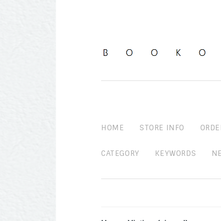
HOME
STORE INFO
ORDE
CATEGORY
KEYWORDS
N