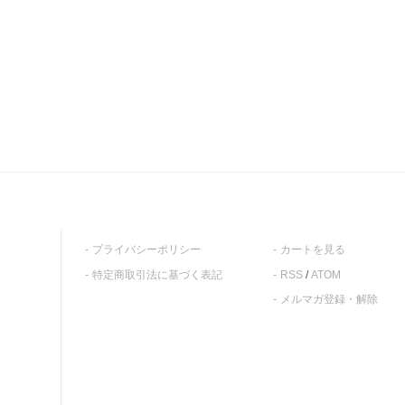
プライバシーポリシー
カートを見る
特定商取引法に基づく表記
RSS
/
ATOM
メルマガ登録・解除