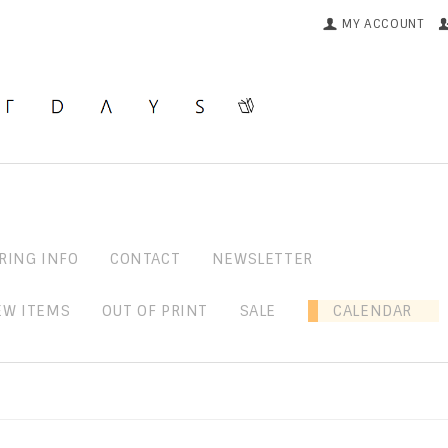
MY ACCOUNT
RING INFO
CONTACT
NEWSLETTER
EW ITEMS
OUT OF PRINT
SALE
CALENDAR