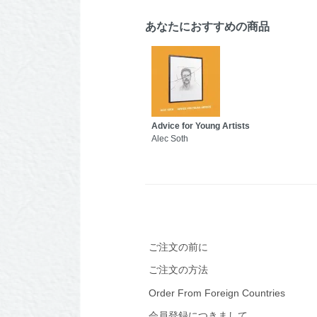
あなたにおすすめの商品
Advice for Young Artists
Alec Soth
ご注文の前に
ご注文の方法
Order From Foreign Countries
会員登録につきまして