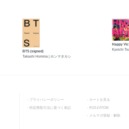
Happy Vic
Kyoichi T
BTS (signed)
Takashi Homma | ホンマタカシ
プライバシーポリシー
カートを見る
特定商取引法に基づく表記
RSS
/
ATOM
メルマガ登録・解除