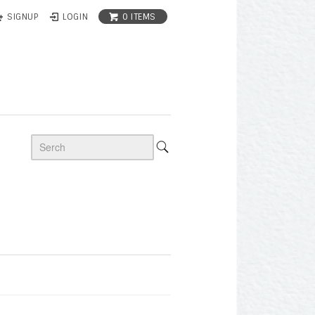
0 ITEMS
SIGNUP
LOGIN