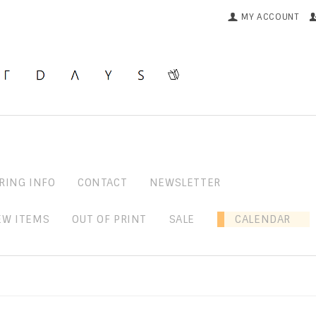
MY ACCOUNT
RING INFO
CONTACT
NEWSLETTER
EW ITEMS
OUT OF PRINT
SALE
CALENDAR