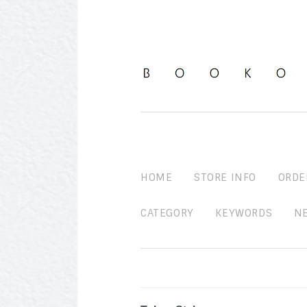
HOME
STORE INFO
ORDE
CATEGORY
KEYWORDS
N