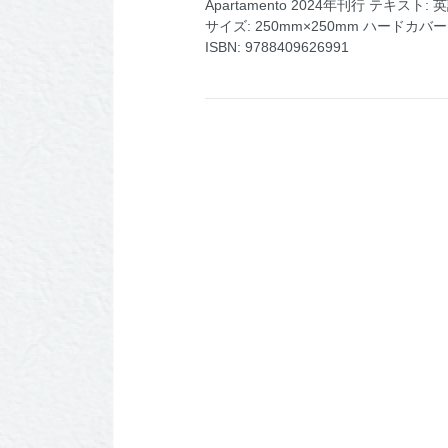
Apartamento 2024年刊行 テキスト: 
サイズ: 250mm×250mm ハードカバー
ISBN: 9788409626991