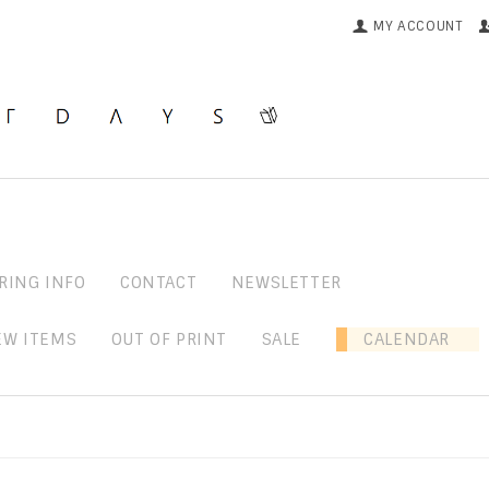
MY ACCOUNT
RING INFO
CONTACT
NEWSLETTER
EW ITEMS
OUT OF PRINT
SALE
CALENDAR