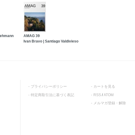
 Behmann
AMAG 39
Ivan Bravo | Santiago Valdivieso
プライバシーポリシー
カートを見る
特定商取引法に基づく表記
RSS
/
ATOM
メルマガ登録・解除