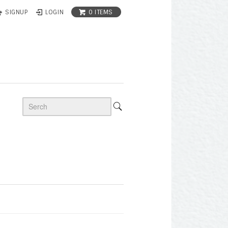
0 ITEMS
SIGNUP
LOGIN