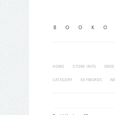
HOME
STORE INFO
ORDE
CATEGORY
KEYWORDS
N