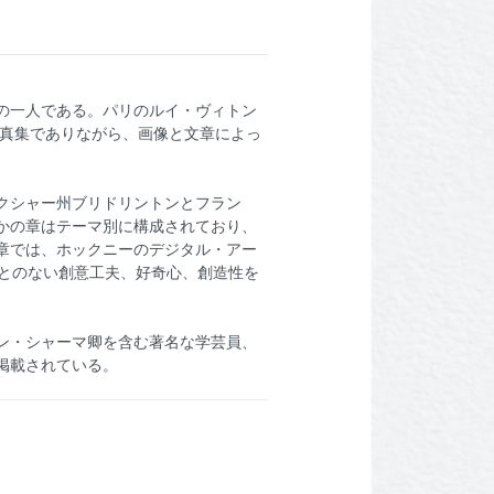
の一人である。パリのルイ・ヴィトン
写真集でありながら、画像と文章によっ
クシャー州ブリドリントンとフラン
かの章はテーマ別に構成されており、
章では、ホックニーのデジタル・アー
ことのない創意工夫、好奇心、創造性を
ン・シャーマ卿を含む著名な学芸員、
掲載されている。