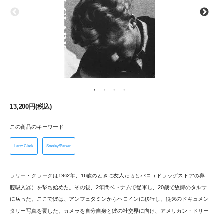
13,200円(税込)
この商品のキーワード
Larry Clark
Stanley/Barker
ラリー・クラークは1962年、16歳のときに友人たちとバロ（ドラッグストアの鼻
腔吸入器）を撃ち始めた。その後、2年間ベトナムで従軍し、20歳で故郷のタルサ
に戻った。ここで彼は、アンフェタミンからヘロインに移行し、従来のドキュメン
タリー写真を覆した。カメラを自分自身と彼の社交界に向け、アメリカン・ドリー