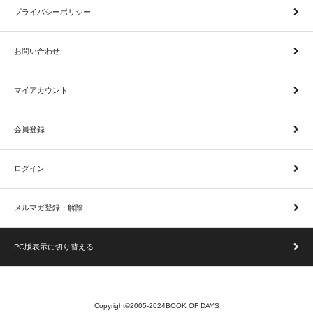
プライバシーポリシー
お問い合わせ
マイアカウント
会員登録
ログイン
メルマガ登録・解除
PC版表示に切り替える
Copyright©2005-2024BOOK OF DAYS