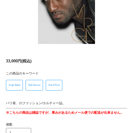
33,000円(税込)
この商品のキーワード
Virgil Abloh
Self Service
Out of Print
パリ発、のファッション/カルチャー誌。
※こちらの商品は雑誌ですが、厚みがあるためメール便での配送が出来ません。
個数