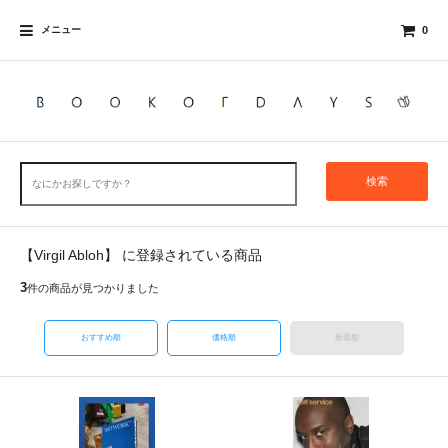
メニュー
0
検索
【Virgil Abloh】 に登録されている商品
3
件の商品が見つかりました
おすすめ順
価格順
新着順