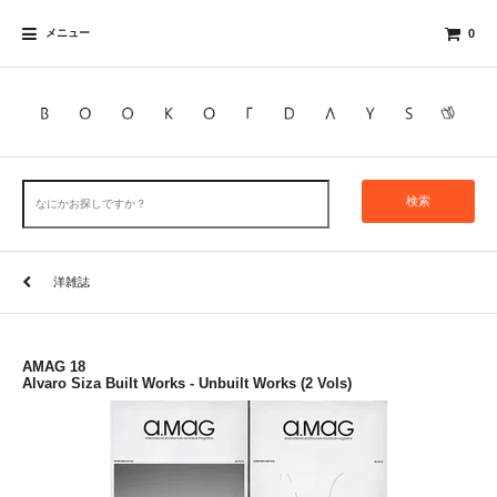
メニュー
0
検索
洋雑誌
AMAG 18
Alvaro Siza Built Works - Unbuilt Works (2 Vols)