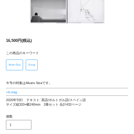
16,500円(税込)
この商品のキーワード
Alvaro Siza
A.mag
今号の特集はAlvaro Sizaです。
>A.mag
2020年刊行 テキスト: 英語/ポルトガル語/スペイン語
サイズ縦320×横240mm 2冊セット 合計432ページ
個数