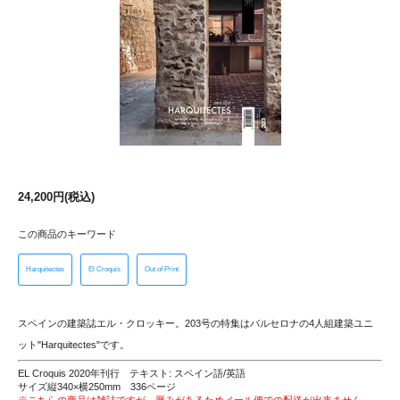
24,200円(税込)
この商品のキーワード
Harquitectes
El Croquis
Out of Print
スペインの建築誌エル・クロッキー。203号の特集はバルセロナの4人組建築ユニ
ット"Harquitectes"です。
EL Croquis 2020年刊行 テキスト: スペイン語/英語
サイズ縦340×横250mm 336ページ
※こちらの商品は雑誌ですが、厚みがあるためメール便での配送が出来ません。