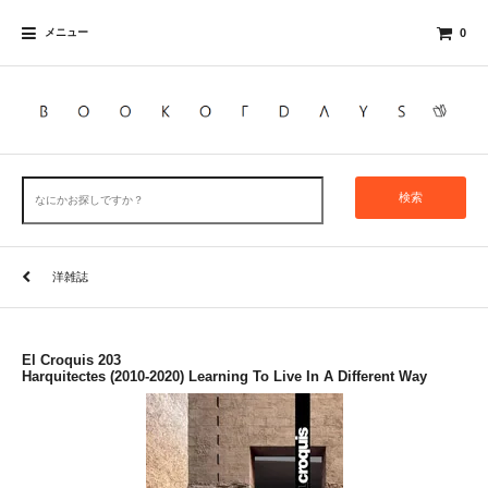
メニュー
0
検索
洋雑誌
El Croquis 203
Harquitectes (2010-2020) Learning To Live In A Different Way