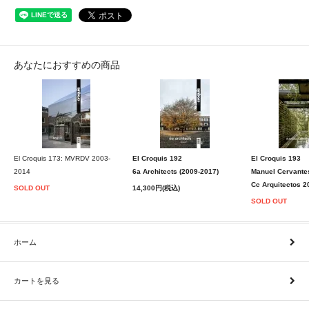
あなたにおすすめの商品
El Croquis 173: MVRDV 2003-
El Croquis 192
El Croquis 193
2014
6a Architects (2009-2017)
Manuel Cervante
Cc Arquitectos 2
SOLD OUT
14,300円(税込)
SOLD OUT
ホーム
カートを見る