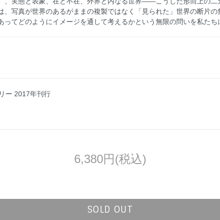
）、実態と表象、在と不在、外界と内なる世界――こうした形而上の二
は、写真が世界のあるがままの複製ではなく「見られた」世界の断片の
あってどのようにイメージを通して考えるかという無限の問いを私たち
ャラリー 2017年刊行
6,380円(税込)
SOLD OUT