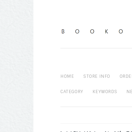
HOME
STORE INFO
ORDE
CATEGORY
KEYWORDS
N