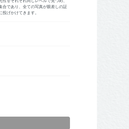
元性をそれぞれ同じレベルで見つめ、
集合であり、全ての写真が眼差しの証
に投げかけてきます。