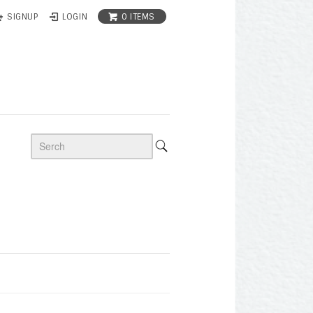
0 ITEMS
SIGNUP
LOGIN