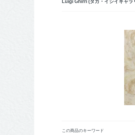
Luigi Ghirri (タカ・イシイギャラ
この商品のキーワード