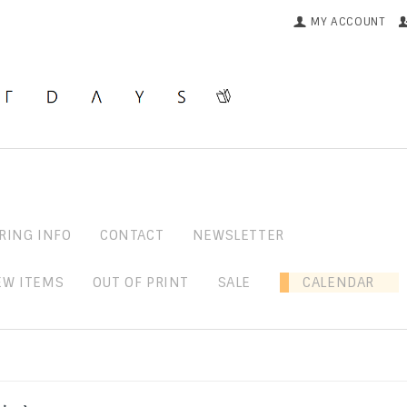
MY ACCOUNT
RING INFO
CONTACT
NEWSLETTER
EW ITEMS
OUT OF PRINT
SALE
CALENDAR