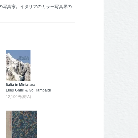
の写真家。イタリアのカラー写真界の
Italia in Miniatura
Luigi Ghirri & Ivo Rambaldi
12,100円(税込)