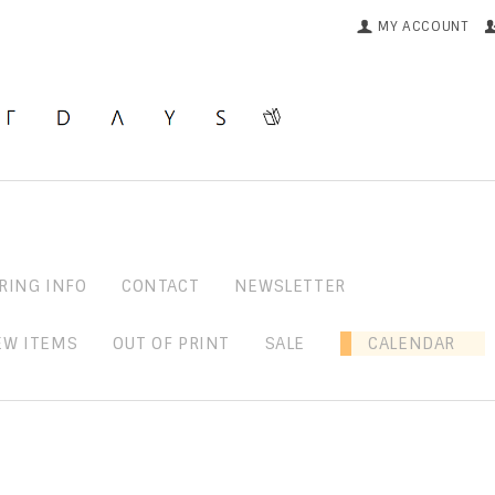
MY ACCOUNT
RING INFO
CONTACT
NEWSLETTER
EW ITEMS
OUT OF PRINT
SALE
CALENDAR