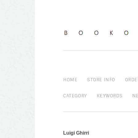
HOME
STORE INFO
ORDE
CATEGORY
KEYWORDS
N
Luigi Ghirri