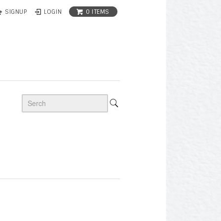
0 ITEMS
SIGNUP
LOGIN