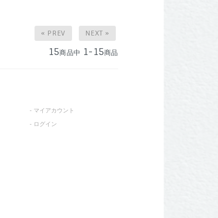
« PREV
NEXT »
15
1-15
商品中
商品
マイアカウント
ログイン