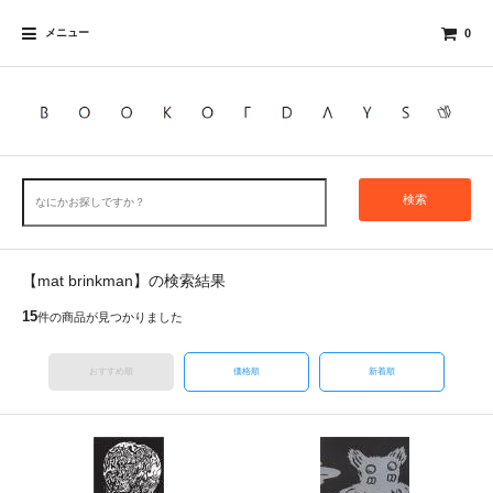
メニュー
0
検索
【mat brinkman】の検索結果
15
件の商品が見つかりました
おすすめ順
価格順
新着順