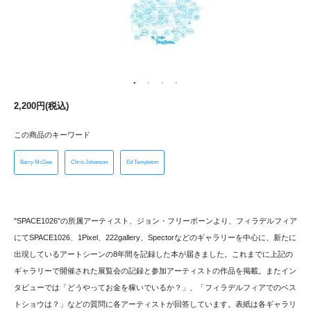
2,200円(税込)
この商品のキーワード
Barry McGee
Chris Johanson
Ed Templeton
"SPACE1026"の所属アーティスト、ジョン・フリーボーンより、フィラデルフィア
にてSPACE1026、1Pixel、222gallery、Spectorなどのギャラリーを中心に、新たに
出現しているアートシーンの8年間を記録した本が届きました。これまでに上記の
ギャラリーで開催された展覧会の記録と参加アーティストの作品を掲載。またイン
タビューでは「どうやってお金を稼いでいるか？」、「フィラデルフィアでのベス
トショウは？」などの質問に各アーティストが回答しています。表紙は各ギャラリ