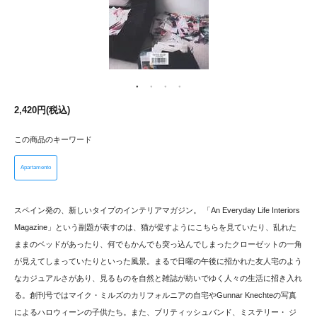
2,420円(税込)
この商品のキーワード
Apartamento
スペイン発の、新しいタイプのインテリアマガジン。 「An Everyday Life Interiors
Magazine」という副題が表すのは、猫が促すようにこちらを見ていたり、乱れた
ままのベッドがあったり、何でもかんでも突っ込んでしまったクローゼットの一角
が見えてしまっていたりといった風景。まるで日曜の午後に招かれた友人宅のよう
なカジュアルさがあり、見るものを自然と雑誌が紡いでゆく人々の生活に招き入れ
る。創刊号ではマイク・ミルズのカリフォルニアの自宅やGunnar Knechteの写真
によるハロウィーンの子供たち。また、ブリティッシュバンド、ミステリー・ ジ