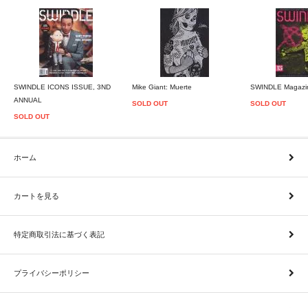
SWINDLE ICONS ISSUE, 3ND
Mike Giant: Muerte
SWINDLE Magazi
ANNUAL
SOLD OUT
SOLD OUT
SOLD OUT
ホーム
カートを見る
特定商取引法に基づく表記
プライバシーポリシー