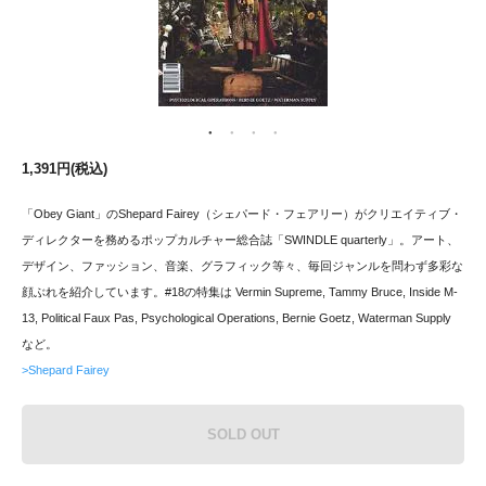
1,391円(税込)
「Obey Giant」のShepard Fairey（シェパード・フェアリー）がクリエイティブ・
ディレクターを務めるポップカルチャー総合誌「SWINDLE quarterly」。アート、
デザイン、ファッション、音楽、グラフィック等々、毎回ジャンルを問わず多彩な
顔ぶれを紹介しています。#18の特集は Vermin Supreme, Tammy Bruce, Inside M-
13, Political Faux Pas, Psychological Operations, Bernie Goetz, Waterman Supply
など。
>Shepard Fairey
SOLD OUT