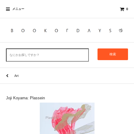
メニュー
0
検索
Art
Joji Koyama: Plassein