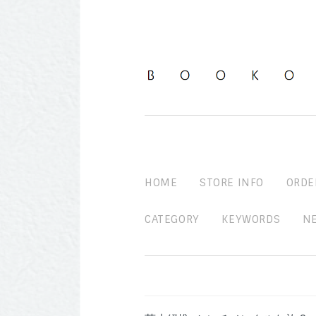
HOME
STORE INFO
ORDE
CATEGORY
KEYWORDS
N