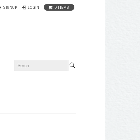
0 ITEMS
SIGNUP
LOGIN