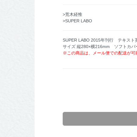
>荒木経惟
>SUPER LABO
SUPER LABO 2015年刊行 テキスト
サイズ 縦280×横216mm ソフトカバ
※この商品は、メール便での配送が可