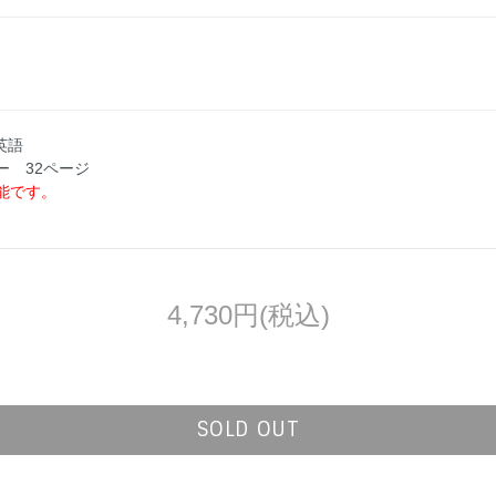
英語
ー 32ページ
能です。
4,730円(税込)
SOLD OUT