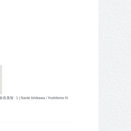
美智 : 1 | Naoki Ishikawa / Yoshitomo N