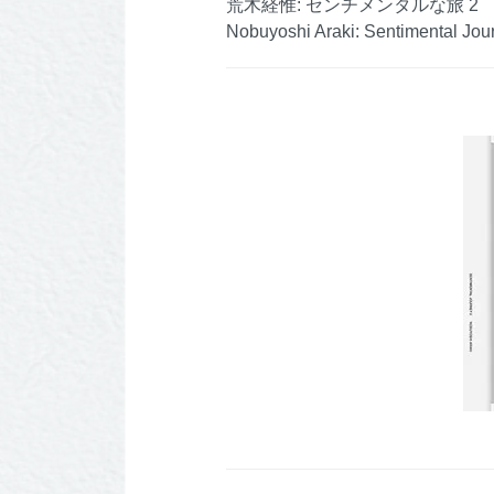
荒木経惟: センチメンタルな旅 2
Nobuyoshi Araki: Sentimental Jou