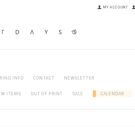
MY ACCOUNT
RING INFO
CONTACT
NEWSLETTER
EW ITEMS
OUT OF PRINT
SALE
CALENDAR