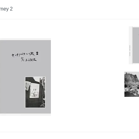
rney 2