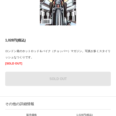
1,028円(税込)
ロンドン発のホットロッド＆バイク（チョッパー）マガジン。写真が多くスタイリ
ッシュなつくりです。
[SOLD OUT]
SOLD OUT
その他の詳細情報
販売価格
1,028円(税込)