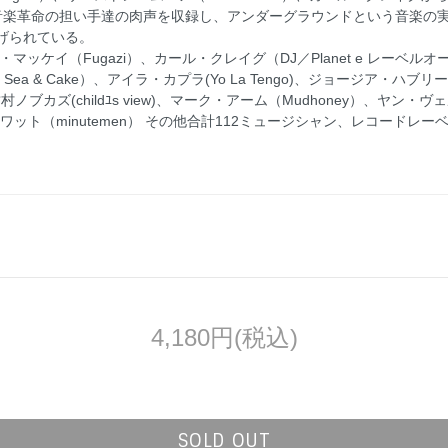
音楽革命の担い手達の肉声を収録し、アンダーグラウンドという音楽の
げられている。
マッケイ（Fugazi）、カール・クレイグ（DJ／Planet e レーベ
 Sea & Cake）、アイラ・カプラ(Yo La Tengo)、ジョージア・ハブリー
s)、竹村ノブカズ(childﾕs view)、マーク・アーム（Mudhoney）、ヤン・ヴ
、マイク・ワット（minutemen） その他合計112ミュージシャン、レコー
4,180円(税込)
SOLD OUT