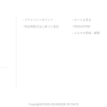
プライバシーポリシー
カートを見る
特定商取引法に基づく表記
RSS
/
ATOM
メルマガ登録・解除
Copyright©2005-2024BOOK OF DAYS