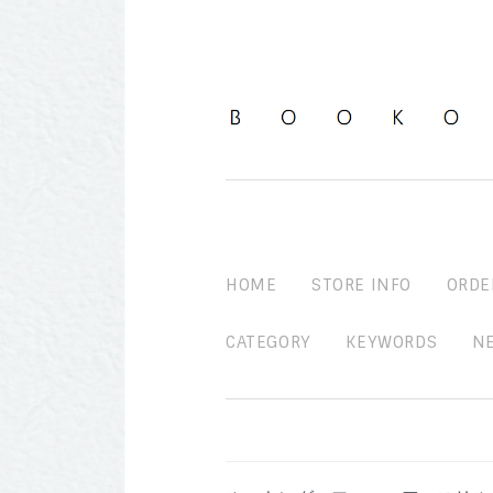
HOME
STORE INFO
ORDE
CATEGORY
KEYWORDS
N