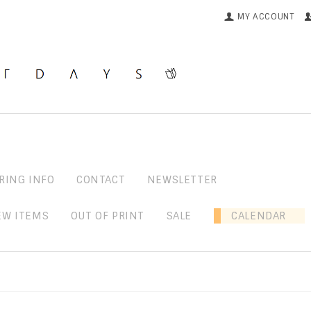
MY ACCOUNT
RING INFO
CONTACT
NEWSLETTER
EW ITEMS
OUT OF PRINT
SALE
CALENDAR