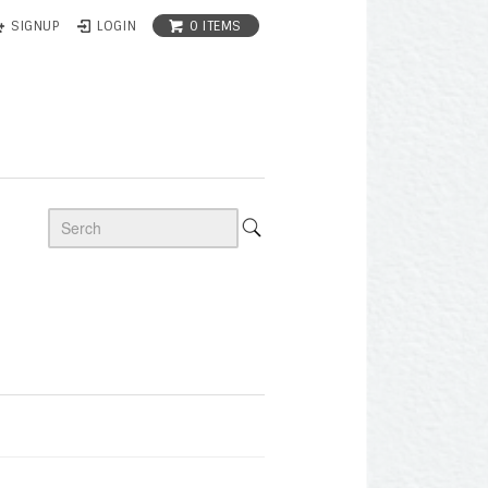
0 ITEMS
SIGNUP
LOGIN