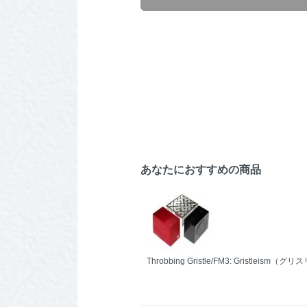
あなたにおすすめの商品
Throbbing Gristle/FM3: Gristleism（