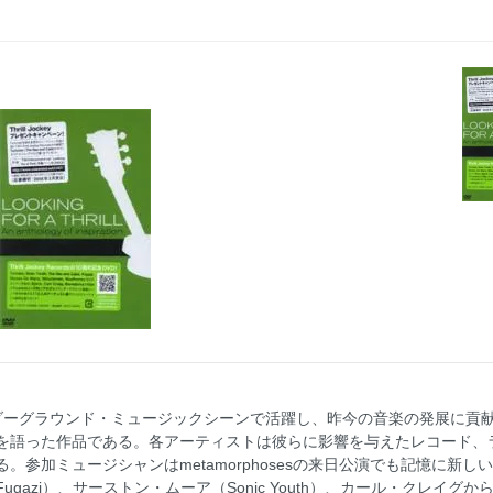
LL」はアンダーグラウンド・ミュージックシーンで活躍し、昨今の音楽の発展に
を語った作品である。各アーティストは彼らに影響を与えたレコード、
ミュージシャンはmetamorphosesの来日公演でも記憶に新しいTorto
zi）、サーストン・ムーア（Sonic Youth）、カール・クレイグからBo