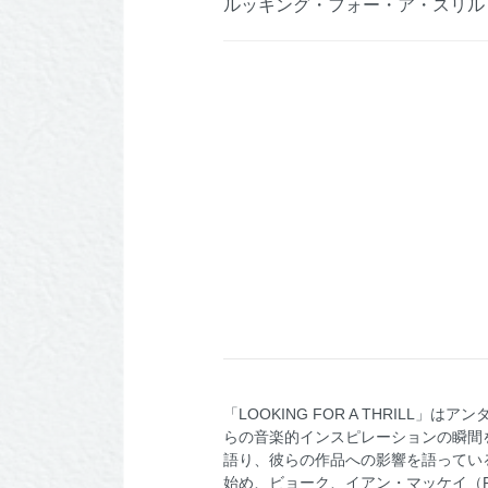
ルッキング・フォー・ア・スリル
「LOOKING FOR A THRI
らの音楽的インスピレーションの瞬間
語り、彼らの作品への影響を語っている。参加
始め、ビョーク、イアン・マッケイ（Fuga