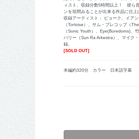
ィスト、収録分数5時間以上！ 彼ら
ンを垣間みることが出来る作品に仕上
収録アーティスト： ビョーク、イアン・
（Tortoise）、サム・プレコップ（The
（Sonic Youth）、Eye(Boredom
バリー（Sun Ra Arkestra）
録。
[SOLD OUT]
本編約320分 カラー 日本語字幕