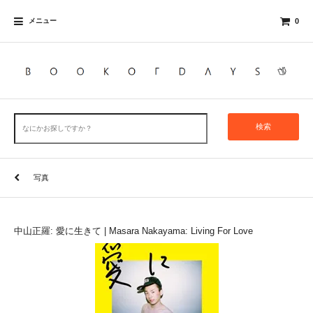
メニュー
0
検索
写真
中山正羅: 愛に生きて | Masara Nakayama: Living For Love