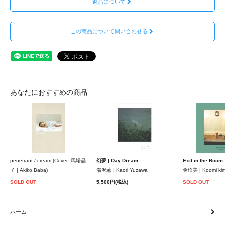
返品について
この商品について問い合わせる
あなたにおすすめの商品
penetrant / cream (Cover: 馬場晶
幻夢 | Day Dream
Exit in the Room
子 | Akiko Baba)
湯沢薫 | Kaori Yuzawa
金玖美 | Koomi ki
SOLD OUT
5,500円(税込)
SOLD OUT
ホーム