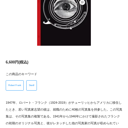
6,600円(税込)
この商品のキーワード
Robert Frank
Steidl
1947年、ロバート・フランク（1924-2019）がチューリッヒからアメリカに移住し
たとき、若い写真家志望の彼は、就職のために40枚の写真集を持参した。この写真
集は、その写真集の複製である。1941年から1946年にかけて撮影されたフランク
の初期のオリジナル写真と、彼がレタッチした他の写真家の写真が収められてい