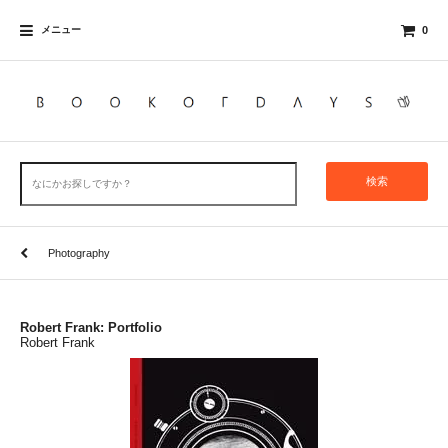
メニュー
0
検索
Photography
Robert Frank: Portfolio
Robert Frank