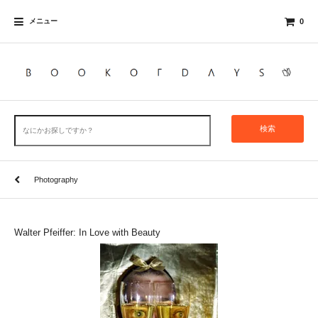
メニュー
0
検索
Photography
Walter Pfeiffer: In Love with Beauty