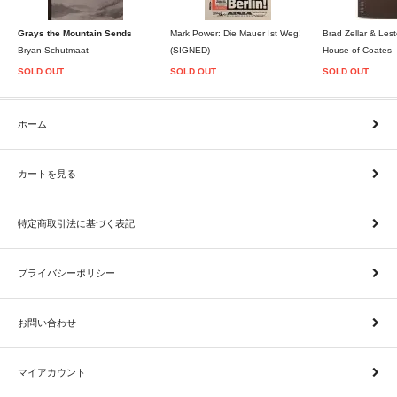
Grays the Mountain Sends
Mark Power: Die Mauer Ist Weg!
Brad Zellar & Lest
Bryan Schutmaat
(SIGNED)
House of Coates
SOLD OUT
SOLD OUT
SOLD OUT
ホーム
カートを見る
特定商取引法に基づく表記
プライバシーポリシー
お問い合わせ
マイアカウント