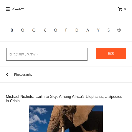
メニュー
0
検索
Photography
Michael Nichols: Earth to Sky: Among Africa's Elephants, a Species
in Crisis