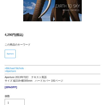
4,290円(税込)
この商品のキーワード
Aperture
>Michael Nichols
>Aperture
Aperture 2013年刊行 テキスト英語
サイズ 縦218×横305mm ハードカバー 191ページ
[20%OFF]
個数