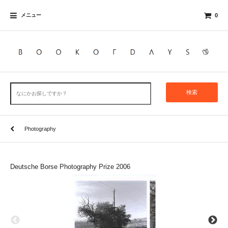
メニュー
0
検索
Photography
Deutsche Borse Photography Prize 2006