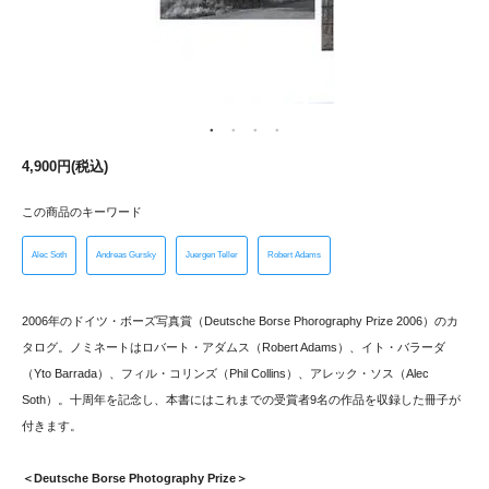
4,900円(税込)
この商品のキーワード
Alec Soth
Andreas Gursky
Juergen Teller
Robert Adams
2006年のドイツ・ボーズ写真賞（Deutsche Borse Phorography Prize 2006）のカ
タログ。ノミネートはロバート・アダムス（Robert Adams）、イト・バラーダ
（Yto Barrada）、フィル・コリンズ（Phil Collins）、アレック・ソス（Alec
Soth）。十周年を記念し、本書にはこれまでの受賞者9名の作品を収録した冊子が
付きます。
＜Deutsche Borse Photography Prize＞