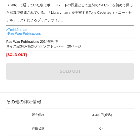
（SVA）に通っていた頃にポートレートの課題として生前のハロルドを初めて撮っ
た写真で構成されている。「Libraryman」を主宰するTony Cederteg（トニー・セ
デルテッグ）によるブックデザイン。
>Todd Jordan
>Pau Wau Publications
Pau Wau Publications 2014年刊行
サイズ縦340×横240mm ソフトカバー 20ページ
[SOLD OUT]
SOLD OUT
その他の詳細情報
販売価格
3,300円(税込)
在庫状況
0・