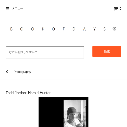
メニュー
0
検索
Photography
Todd Jordan: Harold Hunter