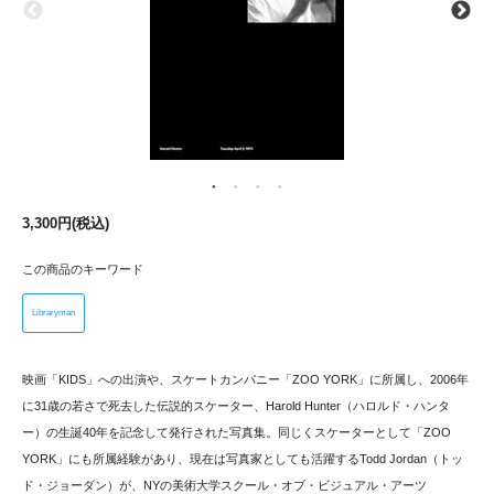
3,300円(税込)
この商品のキーワード
Libraryman
映画「KIDS」への出演や、スケートカンパニー「ZOO YORK」に所属し、2006年
に31歳の若さで死去した伝説的スケーター、Harold Hunter（ハロルド・ハンタ
ー）の生誕40年を記念して発行された写真集。同じくスケーターとして「ZOO
YORK」にも所属経験があり、現在は写真家としても活躍するTodd Jordan（トッ
ド・ジョーダン）が、NYの美術大学スクール・オブ・ビジュアル・アーツ