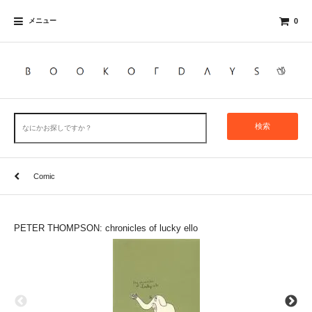
メニュー
0
検索
Comic
PETER THOMPSON: chronicles of lucky ello