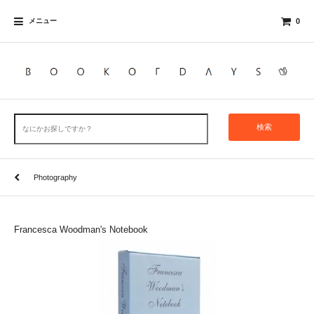
メニュー
0
検索
Photography
Francesca Woodman's Notebook