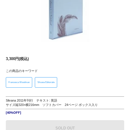
3,300円(税込)
この商品のキーワード
Francesca Woodman
Silvana Editoriale
Silvana 2011年刊行 テキスト: 英語
サイズ縦320×横216mm ソフトカバー 24ページ ボックス入り
[40%OFF]
SOLD OUT