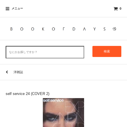
メニュー
0
検索
洋雑誌
self service 24 (COVER 2)