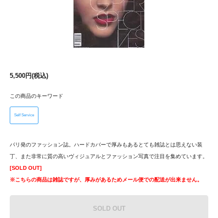
5,500円(税込)
この商品のキーワード
Self Service
パリ発のファッション誌。ハードカバーで厚みもあるとても雑誌とは思えない装
丁、また非常に質の高いヴィジュアルとファッション写真で注目を集めています。
[SOLD OUT]
※こちらの商品は雑誌ですが、厚みがあるためメール便での配送が出来ません。
SOLD OUT