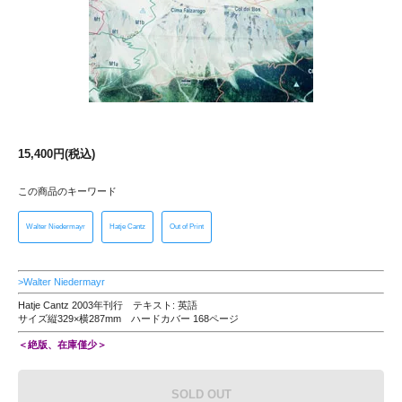
15,400円(税込)
この商品のキーワード
Walter Niedermayr
Hatje Cantz
Out of Print
>Walter Niedermayr
Hatje Cantz 2003年刊行 テキスト: 英語
サイズ縦329×横287mm ハードカバー 168ページ
＜絶版、在庫僅少＞
SOLD OUT